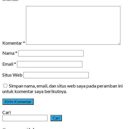
Komentar
*
Nama
*
Email
*
Situs Web
Simpan nama, email, dan situs web saya pada peramban ini
untuk komentar saya berikutnya.
Cari
Cari