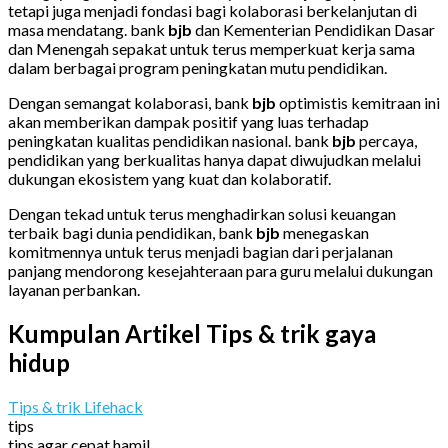
tetapi juga menjadi fondasi bagi kolaborasi berkelanjutan di
masa mendatang. bank
bjb
dan Kementerian Pendidikan Dasar
dan Menengah sepakat untuk terus memperkuat kerja sama
dalam berbagai program peningkatan mutu pendidikan.
Dengan semangat kolaborasi, bank
bjb
optimistis kemitraan ini
akan memberikan dampak positif yang luas terhadap
peningkatan kualitas pendidikan nasional. bank
bjb
percaya,
pendidikan yang berkualitas hanya dapat diwujudkan melalui
dukungan ekosistem yang kuat dan kolaboratif.
Dengan tekad untuk terus menghadirkan solusi keuangan
terbaik bagi dunia pendidikan, bank
bjb
menegaskan
komitmennya untuk terus menjadi bagian dari perjalanan
panjang mendorong kesejahteraan para guru melalui dukungan
layanan perbankan.
Kumpulan Artikel Tips & trik gaya
hidup
Tips & trik Lifehack
tips
tips agar cepat hamil