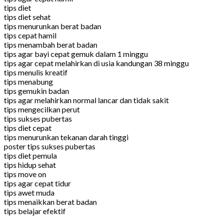
tips diet
tips diet sehat
tips menurunkan berat badan
tips cepat hamil
tips menambah berat badan
tips agar bayi cepat gemuk dalam 1 minggu
tips agar cepat melahirkan di usia kandungan 38 minggu
tips menulis kreatif
tips menabung
tips gemukin badan
tips agar melahirkan normal lancar dan tidak sakit
tips mengecilkan perut
tips sukses pubertas
tips diet cepat
tips menurunkan tekanan darah tinggi
poster tips sukses pubertas
tips diet pemula
tips hidup sehat
tips move on
tips agar cepat tidur
tips awet muda
tips menaikkan berat badan
tips belajar efektif