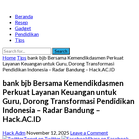
Beranda
Resep
Gadget
Pendidikan
Tips
Search
Home
Tips
bank bjb Bersama Kemendikdasmen Perkuat
Layanan Keuangan untuk Guru, Dorong Transformasi
Pendidikan Indonesia – Radar Bandung – Hack.AC.ID
bank bjb Bersama Kemendikdasmen
Perkuat Layanan Keuangan untuk
Guru, Dorong Transformasi Pendidikan
Indonesia – Radar Bandung –
Hack.AC.ID
Hack Adm
November 12, 2025
Leave a Comment
Tweet on Twitter
Share on Facebook