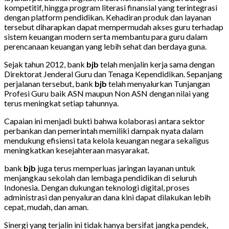
kompetitif, hingga program literasi finansial yang terintegrasi
dengan platform pendidikan. Kehadiran produk dan layanan
tersebut diharapkan dapat mempermudah akses guru terhadap
sistem keuangan modern serta membantu para guru dalam
perencanaan keuangan yang lebih sehat dan berdaya guna.
Sejak tahun 2012, bank
bjb
telah menjalin kerja sama dengan
Direktorat Jenderal Guru dan Tenaga Kependidikan. Sepanjang
perjalanan tersebut, bank
bjb
telah menyalurkan Tunjangan
Profesi Guru baik ASN maupun Non ASN dengan nilai yang
terus meningkat setiap tahunnya.
Capaian ini menjadi bukti bahwa kolaborasi antara sektor
perbankan dan pemerintah memiliki dampak nyata dalam
mendukung efisiensi tata kelola keuangan negara sekaligus
meningkatkan kesejahteraan masyarakat.
bank
bjb
juga terus memperluas jaringan layanan untuk
menjangkau sekolah dan lembaga pendidikan di seluruh
Indonesia. Dengan dukungan teknologi digital, proses
administrasi dan penyaluran dana kini dapat dilakukan lebih
cepat, mudah, dan aman.
Sinergi yang terjalin ini tidak hanya bersifat jangka pendek,