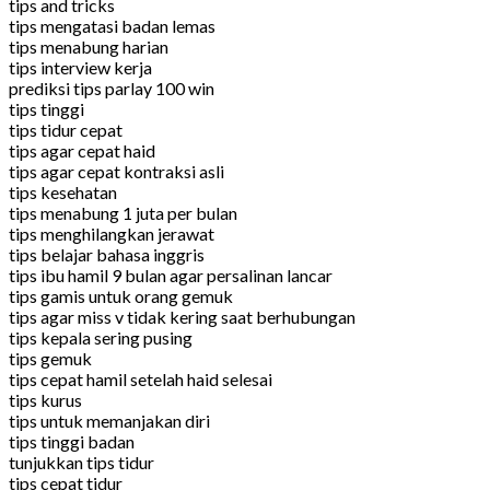
tips and tricks
tips mengatasi badan lemas
tips menabung harian
tips interview kerja
prediksi tips parlay 100 win
tips tinggi
tips tidur cepat
tips agar cepat haid
tips agar cepat kontraksi asli
tips kesehatan
tips menabung 1 juta per bulan
tips menghilangkan jerawat
tips belajar bahasa inggris
tips ibu hamil 9 bulan agar persalinan lancar
tips gamis untuk orang gemuk
tips agar miss v tidak kering saat berhubungan
tips kepala sering pusing
tips gemuk
tips cepat hamil setelah haid selesai
tips kurus
tips untuk memanjakan diri
tips tinggi badan
tunjukkan tips tidur
tips cepat tidur