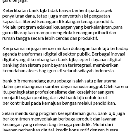
Keterlibatan bank
bjb
tidak hanya berhenti pada aspek
penyaluran dana, tetapi juga menyentuh sisi penguatan
kapasitas literasi keuangan di kalangan tenaga pendidik.
Melalui program edukasi keuangan yang berkelanjutan, para
guru diharapkan mampu mengelola keuangan pribadi dan
rumah tangga secara lebih cerdas dan produktif.
Kerja sama ini juga mencerminkan dukungan bank
bjb
terhadap
agenda transformasi digital di sektor publik. Berbagai inovasi
digital yang dikembangkan bank
bjb
, seperti layanan digital
banking dan sistem pembayaran terintegrasi, memberikan
kemudahan akses bagi guru di seluruh wilayah Indonesia.
bank
bjb
memandang guru sebagai salah satu pilar utama
dalam pembangunan sumber daya manusia unggul. Oleh karena
itu, peningkatan profesionalisme dan kesejahteraan guru
menjadi bagian penting dari visi bank bjb untuk turut
berkontribusi pada kemajuan bangsa melalui pendidikan.
Selain mendukung program kesejahteraan guru, bank
bjb
juga
berkomitmen menyediakan berbagai produk dan layanan
keuangan yang relevan bagi tenaga pendidik. Mulai dari
layanan perbankan digital, kredit konsumtif dengan bunga