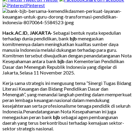
Pinterest
Hack.AC.ID, JAKARTA-
Sebagai bentuk nyata kepedulian
terhadap dunia pendidikan, bank
bjb
menegaskan
komitmennya dalam meningkatkan kualitas sumber daya
manusia Indonesia melalui dukungan terhadap para guru.
Komitmen tersebut diwujudkan dengan penandatanganan Nota
Kesepahaman antara bank
bjb
dan Kementerian Pendidikan
Dasar dan Menengah Republik Indonesia yang digelar di
Jakarta, Selasa 11 November 2025.
Kerja sama strategis ini mengusung tema “Sinergi Tugas Bidang
Literasi Keuangan dan Bidang Pendidikan Dasar dan
Menengah”, yang menandai langkah penting dalam memperkuat
peran lembaga keuangan nasional dalam mendukung
kesejahteraan serta profesionalisme tenaga pendidik di seluruh
Indonesia.Penandatanganan Nota Kesepahaman ini juga
menegaskan peran bank
bjb
sebagai agen pembangunan
daerah yang terus berkontribusi terhadap kemajuan sektor-
sektor strategis nasional.