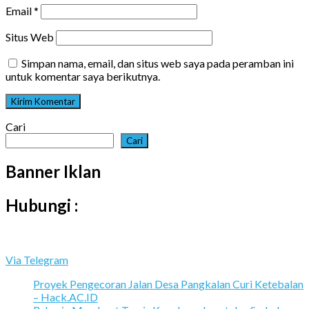
Email
*
Situs Web
Simpan nama, email, dan situs web saya pada peramban ini
untuk komentar saya berikutnya.
Cari
Cari
Banner Iklan
Hubungi :
Via Telegram
Proyek Pengecoran Jalan Desa Pangkalan Curi Ketebalan
– Hack.AC.ID