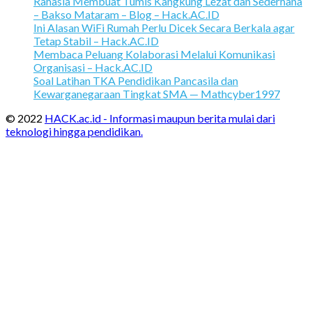
Rahasia Membuat Tumis Kangkung Lezat dan Sederhana
– Bakso Mataram – Blog – Hack.AC.ID
Ini Alasan WiFi Rumah Perlu Dicek Secara Berkala agar
Tetap Stabil – Hack.AC.ID
Membaca Peluang Kolaborasi Melalui Komunikasi
Organisasi – Hack.AC.ID
Soal Latihan TKA Pendidikan Pancasila dan
Kewarganegaraan Tingkat SMA — Mathcyber1997
© 2022
HACK.ac.id - Informasi maupun berita mulai dari
teknologi hingga pendidikan.