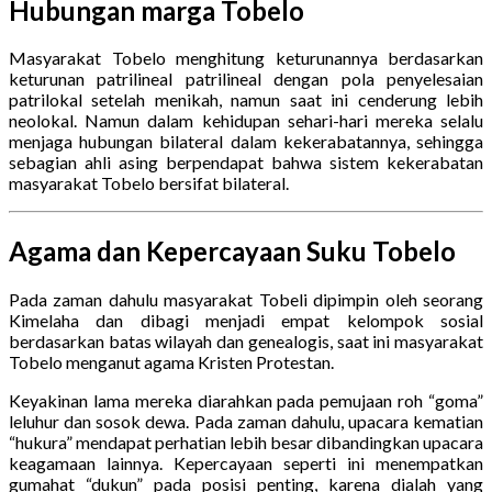
Hubungan marga Tobelo
Masyarakat Tobelo menghitung keturunannya berdasarkan
keturunan patrilineal patrilineal dengan pola penyelesaian
patrilokal setelah menikah, namun saat ini cenderung lebih
neolokal. Namun dalam kehidupan sehari-hari mereka selalu
menjaga hubungan bilateral dalam kekerabatannya, sehingga
sebagian ahli asing berpendapat bahwa sistem kekerabatan
masyarakat Tobelo bersifat bilateral.
Agama dan Kepercayaan Suku Tobelo
Pada zaman dahulu masyarakat Tobeli dipimpin oleh seorang
Kimelaha dan dibagi menjadi empat kelompok sosial
berdasarkan batas wilayah dan genealogis, saat ini masyarakat
Tobelo menganut agama Kristen Protestan.
Keyakinan lama mereka diarahkan pada pemujaan roh “goma”
leluhur dan sosok dewa. Pada zaman dahulu, upacara kematian
“hukura” mendapat perhatian lebih besar dibandingkan upacara
keagamaan lainnya. Kepercayaan seperti ini menempatkan
gumahat “dukun” pada posisi penting, karena dialah yang