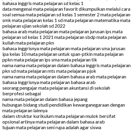
bahasa inggris mata pelajaran sd kelas 1
data mengenai mata pelajaran favorit dikumpulkan melalui cara
soal semua mata pelajaran sd kelas 1 semester 2 mata pelajaran
smk mata pelajaran kelas 1 sd mata pelajaran matematika mata
pelajaran ujian sekolah sd 2022
bahasa arab mata pelajaran mata pelajaran jurusan ips mata
pelajaran sd kelas 1 2021 mata pelajaran sbdp mata pelajaran
kuliah mata pelajaran pkn
bahasa inggrisnya mata pelajaran mata pelajaran sma jurusan
ipa kelas 10 mata pelajaran untuk span-ptkin mata pelajaran
ppkn mata pelajaran ips sma mata pelajaran tik
nama nama mata pelajaran dalam bahasa inggris mata pelajaran
pkn sd mata pelajaran mts mata pelajaran pjok
nama nama mata pelajaran dalam bahasa arab mata pelajaran
bahasa inggrisnya mata pelajaran bahasa arab
seorang pengajar mata pelajaran akuntansi di sekolah
berprofesi sebagai
nama mata pelajaran dalam bahasa jepang
hubungan bidang studi pendidikan kewarganegaraan dengan
mata pelajaran lainnya
dalam struktur kurikulum mata pelajaran mulok bersifat
opsional artinya mata pelajaran dalam bahasa arab
tujuan mata pelajaran seni rupa adalah agar siswa