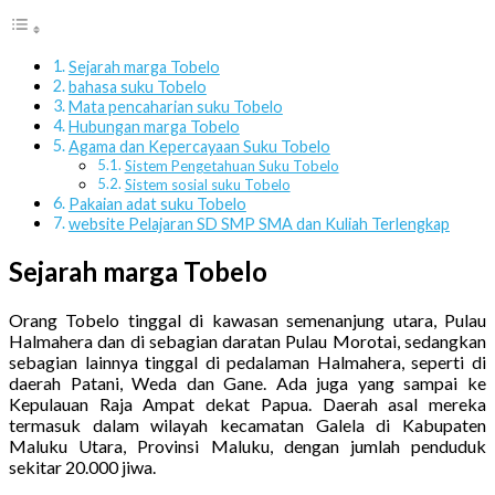
Sejarah marga Tobelo
bahasa suku Tobelo
Mata pencaharian suku Tobelo
Hubungan marga Tobelo
Agama dan Kepercayaan Suku Tobelo
Sistem Pengetahuan Suku Tobelo
Sistem sosial suku Tobelo
Pakaian adat suku Tobelo
website Pelajaran SD SMP SMA dan Kuliah Terlengkap
Sejarah marga Tobelo
Orang Tobelo tinggal di kawasan semenanjung utara, Pulau
Halmahera dan di sebagian daratan Pulau Morotai, sedangkan
sebagian lainnya tinggal di pedalaman Halmahera, seperti di
daerah Patani, Weda dan Gane. Ada juga yang sampai ke
Kepulauan Raja Ampat dekat Papua. Daerah asal mereka
termasuk dalam wilayah kecamatan Galela di Kabupaten
Maluku Utara, Provinsi Maluku, dengan jumlah penduduk
sekitar 20.000 jiwa.