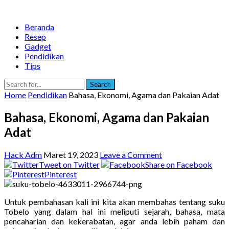
Beranda
Resep
Gadget
Pendidikan
Tips
Search
Home
Pendidikan
Bahasa, Ekonomi, Agama dan Pakaian Adat
Bahasa, Ekonomi, Agama dan Pakaian
Adat
Hack Adm
Maret 19, 2023
Leave a Comment
Tweet on Twitter
Share on Facebook
Pinterest
Untuk pembahasan kali ini kita akan membahas tentang suku
Tobelo yang dalam hal ini meliputi sejarah, bahasa, mata
pencaharian dan kekerabatan, agar anda lebih paham dan