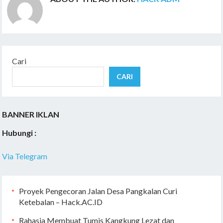
Cari
CARI
BANNER IKLAN
Hubungi :
Via Telegram
Proyek Pengecoran Jalan Desa Pangkalan Curi
Ketebalan – Hack.AC.ID
Rahasia Membuat Tumis Kangkung Lezat dan