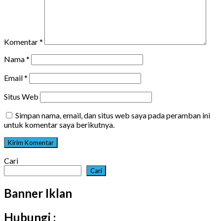
Komentar
*
Nama
*
Email
*
Situs Web
Simpan nama, email, dan situs web saya pada peramban ini
untuk komentar saya berikutnya.
Cari
Cari
Banner Iklan
Hubungi :