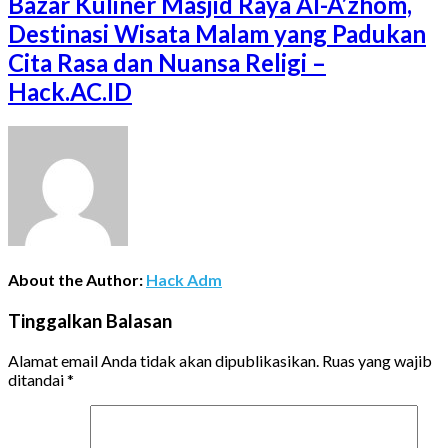
Bazar Kuliner Masjid Raya Al-A’zhom,
Destinasi Wisata Malam yang Padukan
Cita Rasa dan Nuansa Religi –
Hack.AC.ID
About the Author:
Hack Adm
Tinggalkan Balasan
Alamat email Anda tidak akan dipublikasikan.
Ruas yang wajib
ditandai
*