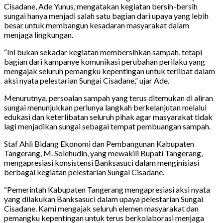
Cisadane, Ade Yunus, mengatakan kegiatan bersih-bersih
sungai hanya menjadi salah satu bagian dari upaya yang lebih
besar untuk membangun kesadaran masyarakat dalam
menjaga lingkungan.
“Ini bukan sekadar kegiatan membersihkan sampah, tetapi
bagian dari kampanye komunikasi perubahan perilaku yang
mengajak seluruh pemangku kepentingan untuk terlibat dalam
aksi nyata pelestarian Sungai Cisadane,” ujar Ade.
Menurutnya, persoalan sampah yang terus ditemukan di aliran
sungai menunjukkan perlunya langkah berkelanjutan melalui
edukasi dan keterlibatan seluruh pihak agar masyarakat tidak
lagi menjadikan sungai sebagai tempat pembuangan sampah.
Staf Ahli Bidang Ekonomi dan Pembangunan Kabupaten
Tangerang, M. Solehudin, yang mewakili Bupati Tangerang,
mengapresiasi konsistensi Banksasuci dalam menginisiasi
berbagai kegiatan pelestarian Sungai Cisadane.
“Pemerintah Kabupaten Tangerang mengapresiasi aksi nyata
yang dilakukan Banksasuci dalam upaya pelestarian Sungai
Cisadane. Kami mengajak seluruh elemen masyarakat dan
pemangku kepentingan untuk terus berkolaborasi menjaga