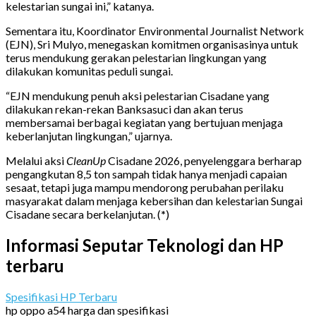
kelestarian sungai ini,” katanya.
Sementara itu, Koordinator Environmental Journalist Network
(EJN), Sri Mulyo, menegaskan komitmen organisasinya untuk
terus mendukung gerakan pelestarian lingkungan yang
dilakukan komunitas peduli sungai.
“EJN mendukung penuh aksi pelestarian Cisadane yang
dilakukan rekan-rekan Banksasuci dan akan terus
membersamai berbagai kegiatan yang bertujuan menjaga
keberlanjutan lingkungan,” ujarnya.
Melalui aksi
CleanUp
Cisadane 2026, penyelenggara berharap
pengangkutan 8,5 ton sampah tidak hanya menjadi capaian
sesaat, tetapi juga mampu mendorong perubahan perilaku
masyarakat dalam menjaga kebersihan dan kelestarian Sungai
Cisadane secara berkelanjutan. (
*
)
Informasi Seputar Teknologi dan HP
terbaru
Spesifikasi HP Terbaru
hp oppo a54 harga dan spesifikasi