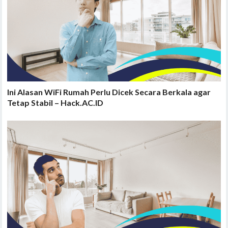
Ini Alasan WiFi Rumah Perlu Dicek Secara Berkala agar
Tetap Stabil – Hack.AC.ID