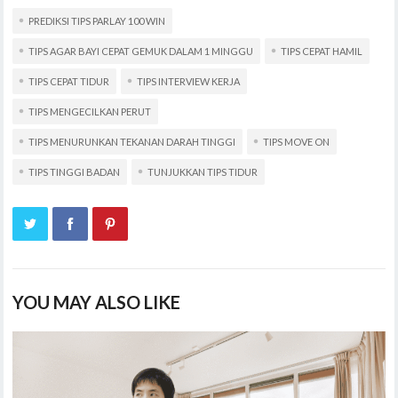
PREDIKSI TIPS PARLAY 100 WIN
TIPS AGAR BAYI CEPAT GEMUK DALAM 1 MINGGU
TIPS CEPAT HAMIL
TIPS CEPAT TIDUR
TIPS INTERVIEW KERJA
TIPS MENGECILKAN PERUT
TIPS MENURUNKAN TEKANAN DARAH TINGGI
TIPS MOVE ON
TIPS TINGGI BADAN
TUNJUKKAN TIPS TIDUR
YOU MAY ALSO LIKE