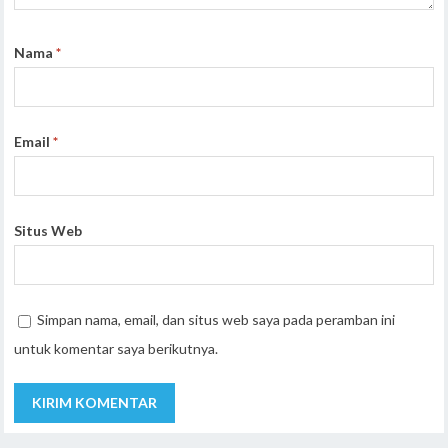
Nama
*
Email
*
Situs Web
Simpan nama, email, dan situs web saya pada peramban ini
untuk komentar saya berikutnya.