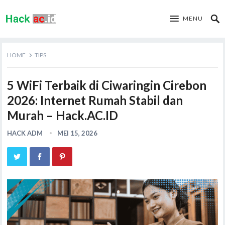
MENU
HOME
TIPS
5 WiFi Terbaik di Ciwaringin Cirebon
2026: Internet Rumah Stabil dan
Murah – Hack.AC.ID
HACK ADM
MEI 15, 2026