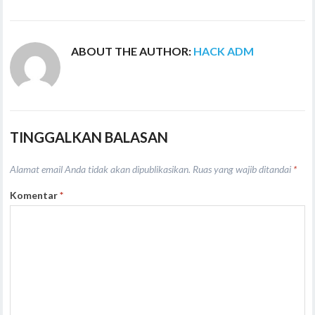
ABOUT THE AUTHOR:
HACK ADM
TINGGALKAN BALASAN
Alamat email Anda tidak akan dipublikasikan.
Ruas yang wajib ditandai
*
Komentar
*