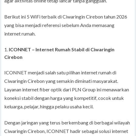
agar aktivitas online tetap lancar tanpa gangguan.
Berikut ini 5 WiFi terbaik di Ciwaringin Cirebon tahun 2026
yang bisa menjadi referensi sebelum Anda memasang
internet rumah.
ICONNET – Internet Rumah Stabil di Ciwaringin
Cirebon
ICONNET menjadi salah satu pilihan internet rumah di
Ciwaringin Cirebon yang semakin diminati masyarakat.
Layanan internet fiber optik dari PLN Group ini menawarkan
koneksi stabil dengan harga yang kompetitif, cocok untuk
keluarga, pelajar, hingga pelaku usaha kecil.
Dengan jaringan yang terus berkembang di berbagai wilayah
Ciwaringin Cirebon, ICONNET hadir sebagai solusi internet