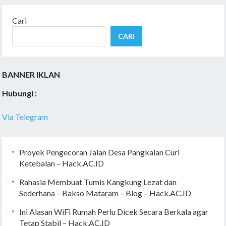
Cari
CARI
BANNER IKLAN
Hubungi :
Via Telegram
Proyek Pengecoran Jalan Desa Pangkalan Curi
Ketebalan – Hack.AC.ID
Rahasia Membuat Tumis Kangkung Lezat dan
Sederhana – Bakso Mataram – Blog – Hack.AC.ID
Ini Alasan WiFi Rumah Perlu Dicek Secara Berkala agar
Tetap Stabil – Hack.AC.ID