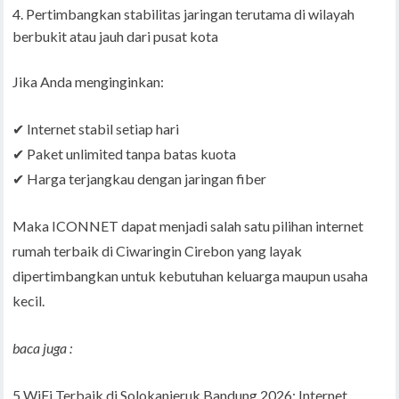
Pertimbangkan stabilitas jaringan terutama di wilayah
berbukit atau jauh dari pusat kota
Jika Anda menginginkan:
✔ Internet stabil setiap hari
✔ Paket unlimited tanpa batas kuota
✔ Harga terjangkau dengan jaringan fiber
Maka ICONNET dapat menjadi salah satu pilihan internet
rumah terbaik di Ciwaringin Cirebon yang layak
dipertimbangkan untuk kebutuhan keluarga maupun usaha
kecil.
baca juga :
5 WiFi Terbaik di Solokanjeruk Bandung 2026: Internet