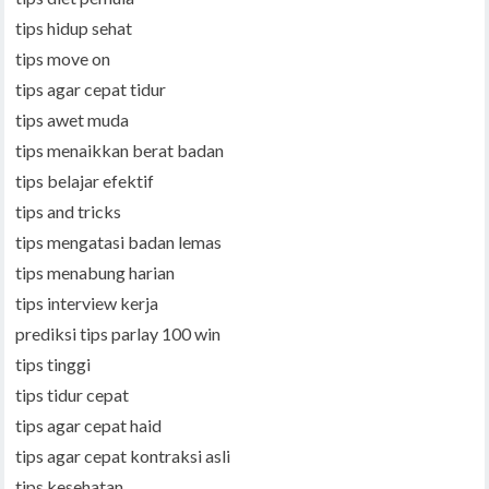
tips hidup sehat
tips move on
tips agar cepat tidur
tips awet muda
tips menaikkan berat badan
tips belajar efektif
tips and tricks
tips mengatasi badan lemas
tips menabung harian
tips interview kerja
prediksi tips parlay 100 win
tips tinggi
tips tidur cepat
tips agar cepat haid
tips agar cepat kontraksi asli
tips kesehatan