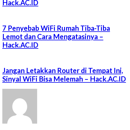
Hack.AC.ID
7 Penyebab WiFi Rumah Tiba-Tiba
Lemot dan Cara Mengatasinya –
Hack.AC.ID
Jangan Letakkan Router di Tempat Ini,
Sinyal WiFi Bisa Melemah – Hack.AC.ID