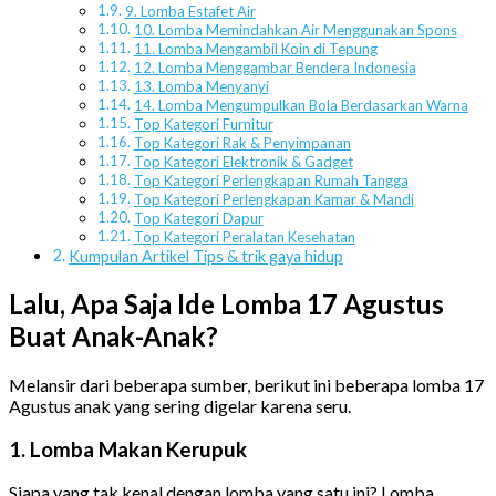
9. Lomba Estafet Air
10. Lomba Memindahkan Air Menggunakan Spons
11. Lomba Mengambil Koin di Tepung
12. Lomba Menggambar Bendera Indonesia
13. Lomba Menyanyi
14. Lomba Mengumpulkan Bola Berdasarkan Warna
Top Kategori Furnitur
Top Kategori Rak & Penyimpanan
Top Kategori Elektronik & Gadget
Top Kategori Perlengkapan Rumah Tangga
Top Kategori Perlengkapan Kamar & Mandi
Top Kategori Dapur
Top Kategori Peralatan Kesehatan
Kumpulan Artikel Tips & trik gaya hidup
Lalu, Apa Saja Ide Lomba 17 Agustus
Buat Anak-Anak?
Melansir dari beberapa sumber, berikut ini beberapa lomba 17
Agustus anak yang sering digelar karena seru.
1. Lomba Makan Kerupuk
Siapa yang tak kenal dengan lomba yang satu ini? Lomba