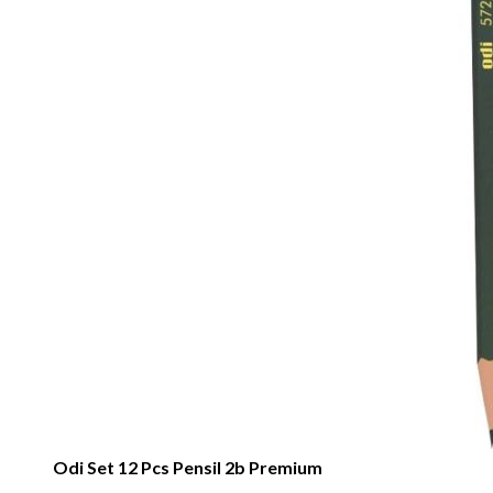
Odi Set 12 Pcs Pensil 2b Premium