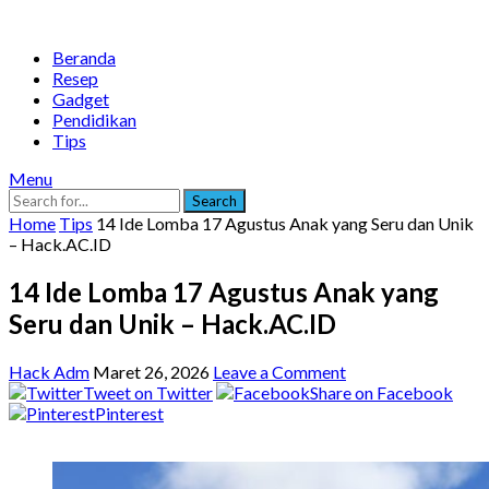
Beranda
Resep
Gadget
Pendidikan
Tips
Menu
Search
Home
Tips
14 Ide Lomba 17 Agustus Anak yang Seru dan Unik
– Hack.AC.ID
14 Ide Lomba 17 Agustus Anak yang
Seru dan Unik – Hack.AC.ID
Hack Adm
Maret 26, 2026
Leave a Comment
Tweet on Twitter
Share on Facebook
Pinterest