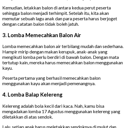
Kemudian, letakkan balon di antara kedua perut peserta
sehingga balon menjadi terhimpit. Setelah itu, kita akan
memutar
sebuah lagu anak dan para peserta harus berjoget
dengan catatan balon tidak boleh jatuh.
3. Lomba Memecahkan Balon Air
Lomba memecahkan balon air terbilang mudah dan sederhana.
Hampir mirip dengan makan kerupuk,
anak-anak yang
mengikuti lomba perlu berdiri di bawah balon. Dengan mata
tertutup kain, mereka harus memecahkan balon menggunakan
kayu.
Peserta pertama yang berhasil memecahkan balon
menggunakan kayu akan menjadi pemenangnya.
4. Lomba Balap Kelereng
Kelereng adalah bola kecil dari kaca. Nah, kamu bisa
mengadakan lomba 17 Agustus menggunakan kelereng yang
diletakkan di atas sendok.
Lalu, setiap anak harus meletakkan sendoknya di mulut dan