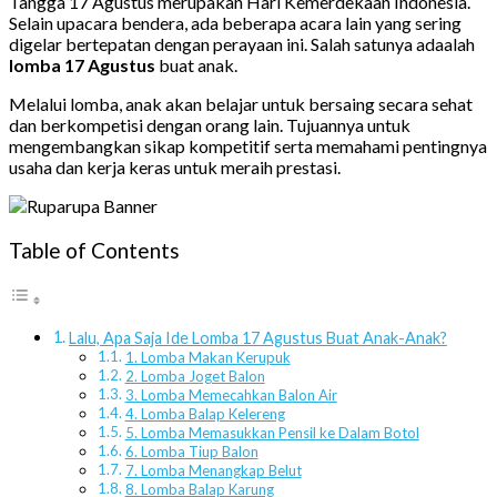
Tangga 17 Agustus merupakan Hari Kemerdekaan Indonesia.
Selain upacara bendera, ada beberapa acara lain yang sering
digelar bertepatan dengan perayaan ini. Salah satunya adaalah
lomba 17 Agustus
buat anak.
Melalui lomba, anak akan belajar untuk bersaing secara sehat
dan berkompetisi dengan orang lain. Tujuannya untuk
mengembangkan sikap kompetitif serta memahami pentingnya
usaha dan kerja keras untuk meraih prestasi.
Table of Contents
Lalu, Apa Saja Ide Lomba 17 Agustus Buat Anak-Anak?
1. Lomba Makan Kerupuk
2. Lomba Joget Balon
3. Lomba Memecahkan Balon Air
4. Lomba Balap Kelereng
5. Lomba Memasukkan Pensil ke Dalam Botol
6. Lomba Tiup Balon
7. Lomba Menangkap Belut
8. Lomba Balap Karung