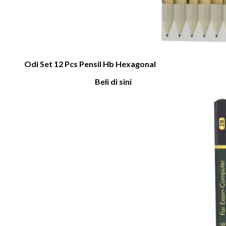
Odi Set 12 Pcs Pensil Hb Hexagonal
Beli di sini