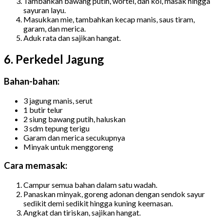
Tambahkan bawang putih, wortel, dan kol, masak hingga
sayuran layu.
Masukkan mie, tambahkan kecap manis, saus tiram,
garam, dan merica.
Aduk rata dan sajikan hangat.
6. Perkedel Jagung
Bahan-bahan:
3 jagung manis, serut
1 butir telur
2 siung bawang putih, haluskan
3 sdm tepung terigu
Garam dan merica secukupnya
Minyak untuk menggoreng
Cara memasak:
Campur semua bahan dalam satu wadah.
Panaskan minyak, goreng adonan dengan sendok sayur
sedikit demi sedikit hingga kuning keemasan.
Angkat dan tiriskan, sajikan hangat.