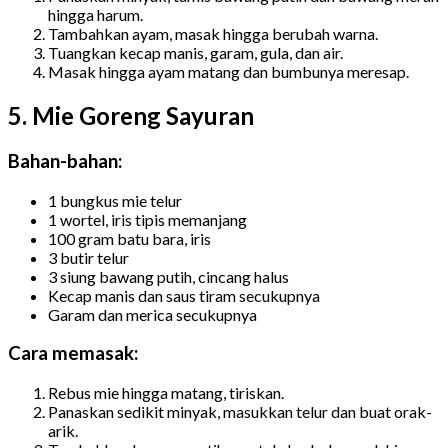
hingga harum.
Tambahkan ayam, masak hingga berubah warna.
Tuangkan kecap manis, garam, gula, dan air.
Masak hingga ayam matang dan bumbunya meresap.
5. Mie Goreng Sayuran
Bahan-bahan:
1 bungkus mie telur
1 wortel, iris tipis memanjang
100 gram batu bara, iris
3 butir telur
3 siung bawang putih, cincang halus
Kecap manis dan saus tiram secukupnya
Garam dan merica secukupnya
Cara memasak:
Rebus mie hingga matang, tiriskan.
Panaskan sedikit minyak, masukkan telur dan buat orak-
arik.