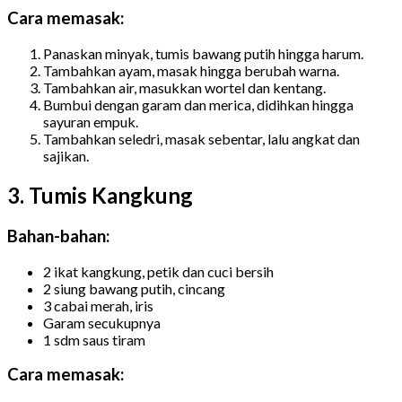
Cara memasak:
Panaskan minyak, tumis bawang putih hingga harum.
Tambahkan ayam, masak hingga berubah warna.
Tambahkan air, masukkan wortel dan kentang.
Bumbui dengan garam dan merica, didihkan hingga
sayuran empuk.
Tambahkan seledri, masak sebentar, lalu angkat dan
sajikan.
3. Tumis Kangkung
Bahan-bahan:
2 ikat kangkung, petik dan cuci bersih
2 siung bawang putih, cincang
3 cabai merah, iris
Garam secukupnya
1 sdm saus tiram
Cara memasak: