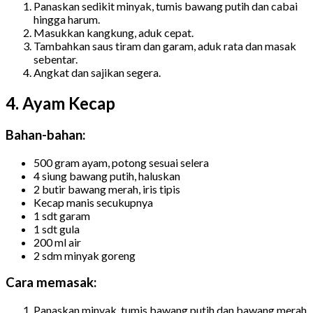
Panaskan sedikit minyak, tumis bawang putih dan cabai
hingga harum.
Masukkan kangkung, aduk cepat.
Tambahkan saus tiram dan garam, aduk rata dan masak
sebentar.
Angkat dan sajikan segera.
4. Ayam Kecap
Bahan-bahan:
500 gram ayam, potong sesuai selera
4 siung bawang putih, haluskan
2 butir bawang merah, iris tipis
Kecap manis secukupnya
1 sdt garam
1 sdt gula
200 ml air
2 sdm minyak goreng
Cara memasak:
Panaskan minyak, tumis bawang putih dan bawang merah