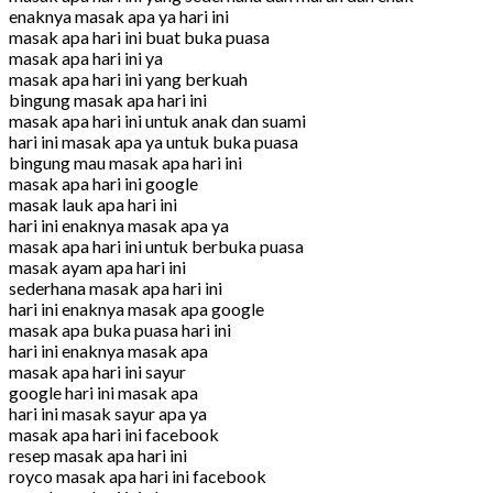
enaknya masak apa ya hari ini
masak apa hari ini buat buka puasa
masak apa hari ini ya
masak apa hari ini yang berkuah
bingung masak apa hari ini
masak apa hari ini untuk anak dan suami
hari ini masak apa ya untuk buka puasa
bingung mau masak apa hari ini
masak apa hari ini google
masak lauk apa hari ini
hari ini enaknya masak apa ya
masak apa hari ini untuk berbuka puasa
masak ayam apa hari ini
sederhana masak apa hari ini
hari ini enaknya masak apa google
masak apa buka puasa hari ini
hari ini enaknya masak apa
masak apa hari ini sayur
google hari ini masak apa
hari ini masak sayur apa ya
masak apa hari ini facebook
resep masak apa hari ini
royco masak apa hari ini facebook