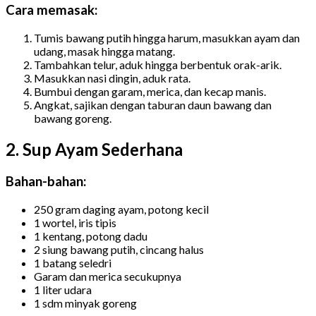
Cara memasak:
Tumis bawang putih hingga harum, masukkan ayam dan
udang, masak hingga matang.
Tambahkan telur, aduk hingga berbentuk orak-arik.
Masukkan nasi dingin, aduk rata.
Bumbui dengan garam, merica, dan kecap manis.
Angkat, sajikan dengan taburan daun bawang dan
bawang goreng.
2. Sup Ayam Sederhana
Bahan-bahan:
250 gram daging ayam, potong kecil
1 wortel, iris tipis
1 kentang, potong dadu
2 siung bawang putih, cincang halus
1 batang seledri
Garam dan merica secukupnya
1 liter udara
1 sdm minyak goreng