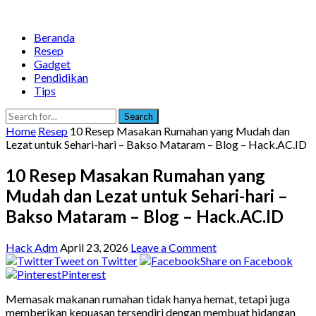
Beranda
Resep
Gadget
Pendidikan
Tips
Search
Home
Resep
10 Resep Masakan Rumahan yang Mudah dan
Lezat untuk Sehari-hari – Bakso Mataram – Blog – Hack.AC.ID
10 Resep Masakan Rumahan yang
Mudah dan Lezat untuk Sehari-hari –
Bakso Mataram – Blog – Hack.AC.ID
Hack Adm
April 23, 2026
Leave a Comment
Tweet on Twitter
Share on Facebook
Pinterest
Memasak makanan rumahan tidak hanya hemat, tetapi juga
memberikan kepuasan tersendiri dengan membuat hidangan