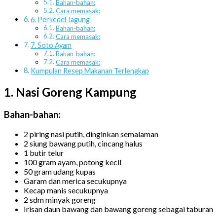
Bahan-bahan:
Cara memasak:
6. Perkedel Jagung
Bahan-bahan:
Cara memasak:
7. Soto Ayam
Bahan-bahan:
Cara memasak:
Kumpulan Resep Makanan Terlengkap
1. Nasi Goreng Kampung
Bahan-bahan:
2 piring nasi putih, dinginkan semalaman
2 siung bawang putih, cincang halus
1 butir telur
100 gram ayam, potong kecil
50 gram udang kupas
Garam dan merica secukupnya
Kecap manis secukupnya
2 sdm minyak goreng
Irisan daun bawang dan bawang goreng sebagai taburan