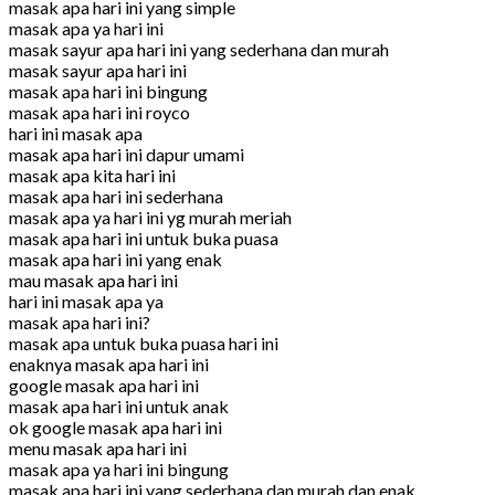
masak apa hari ini yang simple
masak apa ya hari ini
masak sayur apa hari ini yang sederhana dan murah
masak sayur apa hari ini
masak apa hari ini bingung
masak apa hari ini royco
hari ini masak apa
masak apa hari ini dapur umami
masak apa kita hari ini
masak apa hari ini sederhana
masak apa ya hari ini yg murah meriah
masak apa hari ini untuk buka puasa
masak apa hari ini yang enak
mau masak apa hari ini
hari ini masak apa ya
masak apa hari ini?
masak apa untuk buka puasa hari ini
enaknya masak apa hari ini
google masak apa hari ini
masak apa hari ini untuk anak
ok google masak apa hari ini
menu masak apa hari ini
masak apa ya hari ini bingung
masak apa hari ini yang sederhana dan murah dan enak