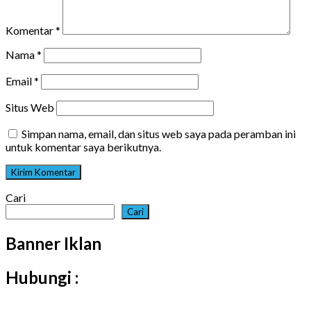
Komentar
*
Nama
*
Email
*
Situs Web
Simpan nama, email, dan situs web saya pada peramban ini
untuk komentar saya berikutnya.
Cari
Cari
Banner Iklan
Hubungi :