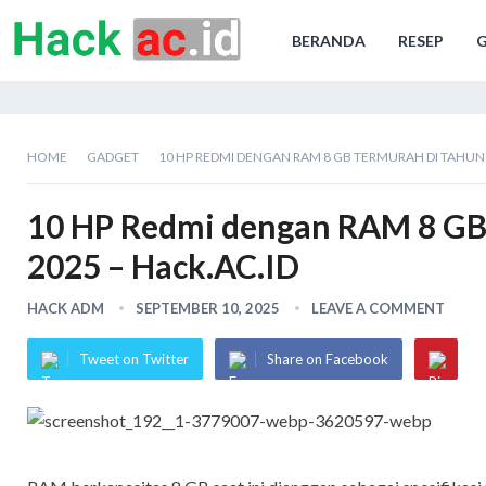
BERANDA
RESEP
HOME
GADGET
10 HP REDMI DENGAN RAM 8 GB TERMURAH DI TAHUN 
10 HP Redmi dengan RAM 8 GB
2025 – Hack.AC.ID
HACK ADM
SEPTEMBER 10, 2025
LEAVE A COMMENT
Tweet on Twitter
Share on Facebook