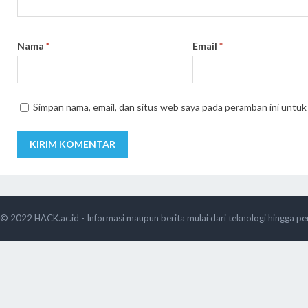
Nama
*
Email
*
Simpan nama, email, dan situs web saya pada peramban ini untuk
© 2022
HACK.ac.id - Informasi maupun berita mulai dari teknologi hingga pe