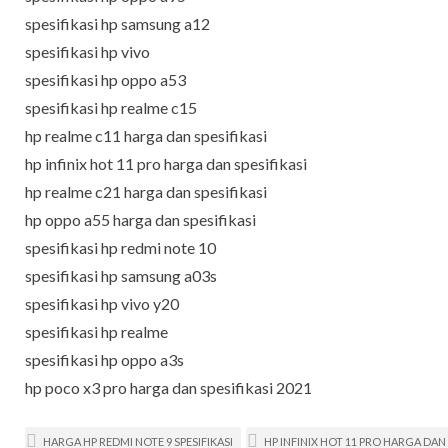
spesifikasi hp samsung a12
spesifikasi hp vivo
spesifikasi hp oppo a53
spesifikasi hp realme c15
hp realme c11 harga dan spesifikasi
hp infinix hot 11 pro harga dan spesifikasi
hp realme c21 harga dan spesifikasi
hp oppo a55 harga dan spesifikasi
spesifikasi hp redmi note 10
spesifikasi hp samsung a03s
spesifikasi hp vivo y20
spesifikasi hp realme
spesifikasi hp oppo a3s
hp poco x3 pro harga dan spesifikasi 2021
HARGA HP REDMI NOTE 9 SPESIFIKASI
HP INFINIX HOT 11 PRO HARGA DAN 