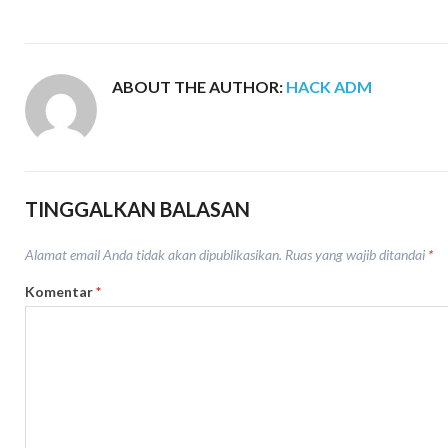
ABOUT THE AUTHOR:
HACK ADM
TINGGALKAN BALASAN
Alamat email Anda tidak akan dipublikasikan.
Ruas yang wajib ditandai
*
Komentar
*