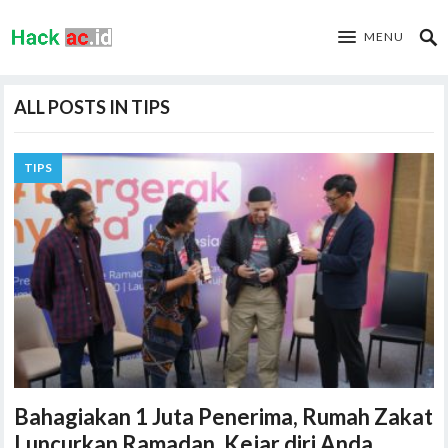
MENU
ALL POSTS IN TIPS
TIPS
Bahagiakan 1 Juta Penerima, Rumah Zakat
Luncurkan Ramadan. Kejar diri Anda