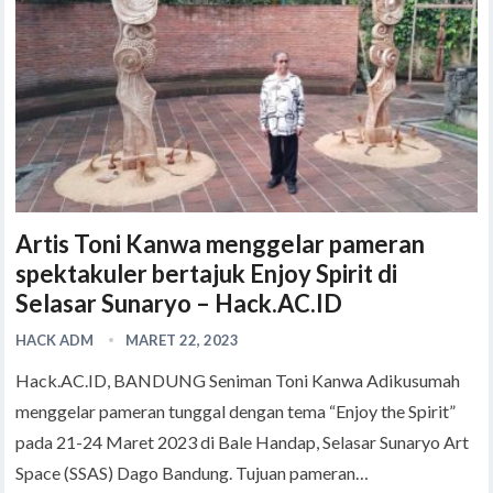
Artis Toni Kanwa menggelar pameran
spektakuler bertajuk Enjoy Spirit di
Selasar Sunaryo – Hack.AC.ID
HACK ADM
MARET 22, 2023
Hack.AC.ID, BANDUNG Seniman Toni Kanwa Adikusumah
menggelar pameran tunggal dengan tema “Enjoy the Spirit”
pada 21-24 Maret 2023 di Bale Handap, Selasar Sunaryo Art
Space (SSAS) Dago Bandung. Tujuan pameran…