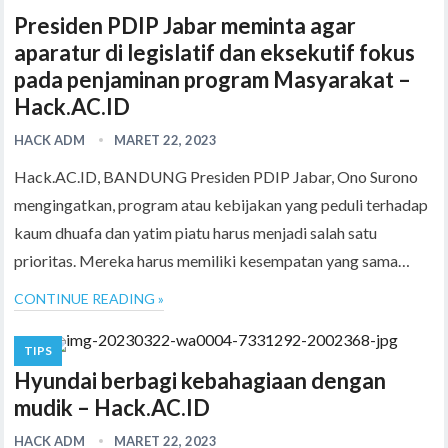
Presiden PDIP Jabar meminta agar
aparatur di legislatif dan eksekutif fokus
pada penjaminan program Masyarakat –
Hack.AC.ID
HACK ADM
MARET 22, 2023
Hack.AC.ID, BANDUNG Presiden PDIP Jabar, Ono Surono
mengingatkan, program atau kebijakan yang peduli terhadap
kaum dhuafa dan yatim piatu harus menjadi salah satu
prioritas. Mereka harus memiliki kesempatan yang sama…
CONTINUE READING »
TIPS
Hyundai berbagi kebahagiaan dengan
mudik – Hack.AC.ID
HACK ADM
MARET 22, 2023