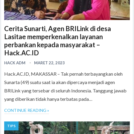
Cerita Sunarti, Agen BRILink di desa
Lasitae memperkenalkan layanan
perbankan kepada masyarakat –
Hack.AC.ID
HACK ADM
MARET 22, 2023
Hack.AC.ID, MAKASSAR – Tak pernah terbayangkan oleh
Sunarta (49) suatu saat ia akan dipercaya menjadi agen
BRILink yang tersebar di seluruh Indonesia. Tanggung jawab
yang diberikan tidak hanya terbatas pada…
CONTINUE READING »
TIPS