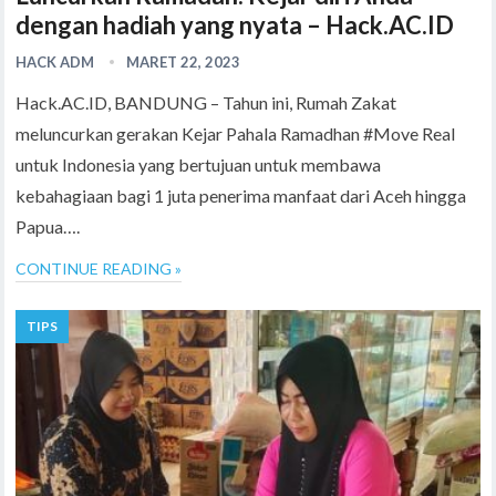
dengan hadiah yang nyata – Hack.AC.ID
HACK ADM
MARET 22, 2023
Hack.AC.ID, BANDUNG – Tahun ini, Rumah Zakat
meluncurkan gerakan Kejar Pahala Ramadhan #Move Real
untuk Indonesia yang bertujuan untuk membawa
kebahagiaan bagi 1 juta penerima manfaat dari Aceh hingga
Papua….
CONTINUE READING »
TIPS