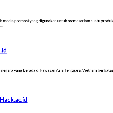
 media promosi yang digunakan untuk memasarkan suatu produk k
i…
.id
negara yang berada di kawasan Asia Tenggara. Vietnam berbatasa
Hack.ac.id