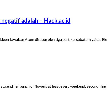
negatif adalah – Hack.ac.id
kleon Jawaban Atom disusun oleh tiga partikel subatom yaitu : E
irst, send her bunch of flowers at least every weekend; second, rin