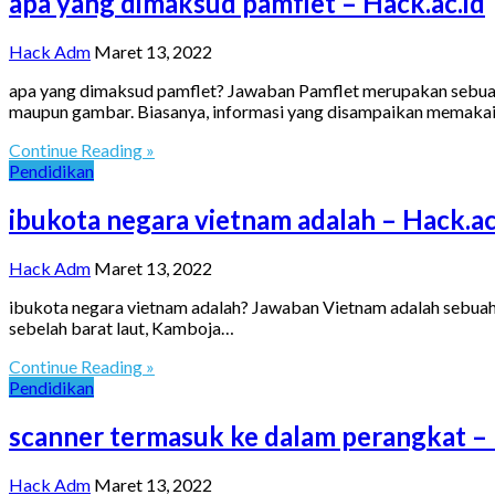
apa yang dimaksud pamflet – Hack.ac.id
Hack Adm
Maret 13, 2022
apa yang dimaksud pamflet? Jawaban Pamflet merupakan sebuah
maupun gambar. Biasanya, informasi yang disampaikan memaka
Continue Reading »
Pendidikan
ibukota negara vietnam adalah – Hack.ac
Hack Adm
Maret 13, 2022
ibukota negara vietnam adalah? Jawaban Vietnam adalah sebuah 
sebelah barat laut, Kamboja…
Continue Reading »
Pendidikan
scanner termasuk ke dalam perangkat – 
Hack Adm
Maret 13, 2022