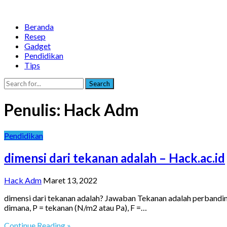
Beranda
Resep
Gadget
Pendidikan
Tips
Search
Penulis:
Hack Adm
Pendidikan
dimensi dari tekanan adalah – Hack.ac.id
Hack Adm
Maret 13, 2022
dimensi dari tekanan adalah? Jawaban Tekanan adalah perbandi
dimana, P = tekanan (N/m2 atau Pa), F =…
Continue Reading »