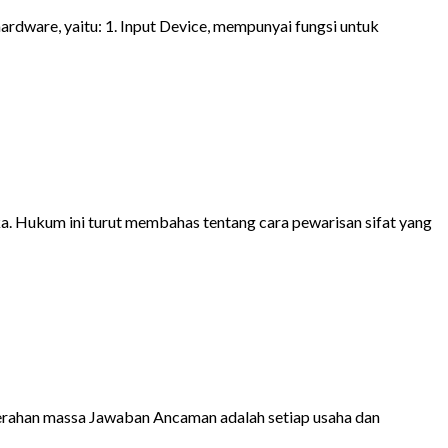
dware, yaitu: 1. Input Device, mempunyai fungsi untuk
. Hukum ini turut membahas tentang cara pewarisan sifat yang
engerahan massa Jawaban Ancaman adalah setiap usaha dan