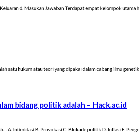
 Keluaran d. Masukan​ Jawaban Terdapat empat kelompok utama har
 satu hukum atau teori yang dipakai dalam cabang ilmu genetika
lam bidang politik adalah – Hack.ac.id
ah… A. Intimidasi B. Provokasi C. Blokade politik D. Inflasi E. P